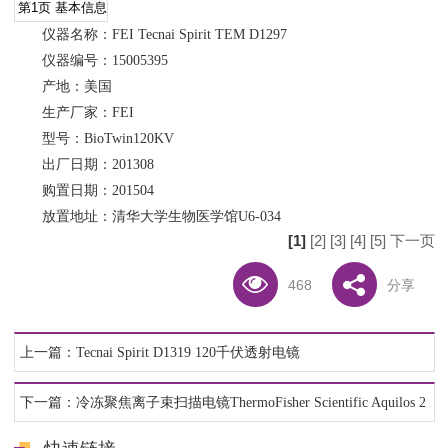
仪器名称：FEI Tecnai Spirit TEM D1297
仪器编号：15005395
产地：美国
生产厂家：FEI
型号：BioTwin120KV
出厂日期：201308
购置日期：201504
放置地址：清华大学生物医学馆U6-034
[1]
[2]
[3]
[4]
[5]
下一页
468
分享
上一篇：Tecnai Spirit D1319 120千伏透射电镜
下一篇：冷冻聚焦离子束扫描电镜ThermoFisher Scientific Aquilos 2