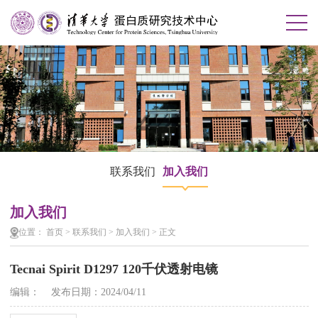
联系我们
加入我们
加入我们
位置：
首页
>
联系我们
>
加入我们
>
正文
Tecnai Spirit D1297 120千伏透射电镜
编辑： 发布日期：2024/04/11