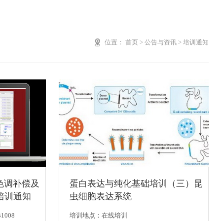
位置：
首页
>
公告与资讯
>
培训通知
多色调补偿及
蛋白表达与纯化基础培训（三）昆
培训通知
虫细胞表达系统
008
培训地点：在线培训