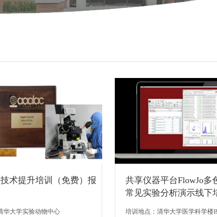
物技术提升培训（免费）报
共享仪器平台FlowJo
常见实验分析演示线下
清华大学实验动物中心
培训地点：清华大学医学科学楼B1