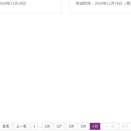
20年12月18日
...
首页
上一页
1
126
127
128
129
130
下一页
尾页