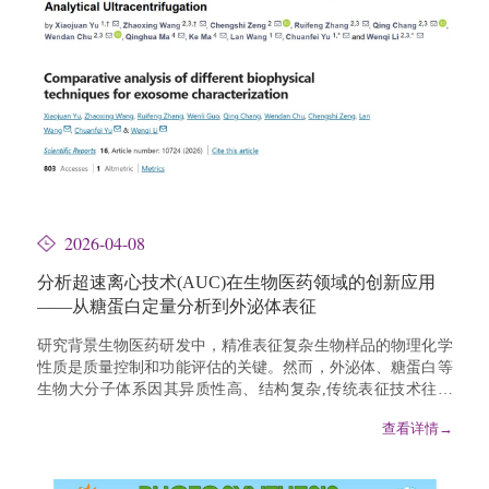
2026-04-08
分析超速离心技术(AUC)在生物医药领域的创新应用
——从糖蛋白定量分析到外泌体表征
研究背景生物医药研发中，精准表征复杂生物样品的物理化学
性质是质量控制和功能评估的关键。然而，外泌体、糖蛋白等
生物大分子体系因其异质性高、结构复杂,传统表征技术往往
面临准确性不足、需多种方法交叉验证等挑战。近期，清华大
查看详情→
学蛋白质研究技术中心/生物结构前沿研究中心/膜生物学国家
重点实验室李文奇团队与中国食品药品检定研究院生物制品检
定所合作，在分析超速离心(Analytical Ultracentrifugation,