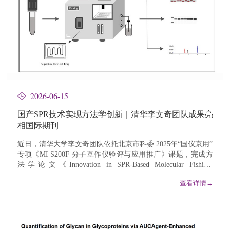
2026-06-15
国产SPR技术实现方法学创新｜清华李文奇团队成果亮
相国际期刊
近日，清华大学李文奇团队依托北京市科委 2025年“国仪京用”
专项《MI S200F 分子互作仪验评与应用推广》课题，完成方
法学论文《Innovation in SPR-Based Molecular Fishing:
Development and Applications of an Indigenous Chinese
查看详情→
Platform》，在Biophysics Reports期刊正式在线发表。该成果
标志着我国国产表面等离子体共振（SPR）分子互作仪器，从
设备硬件研制、性能验评迈向方法学标准化应用新阶段，核心
方法学创新取得关...