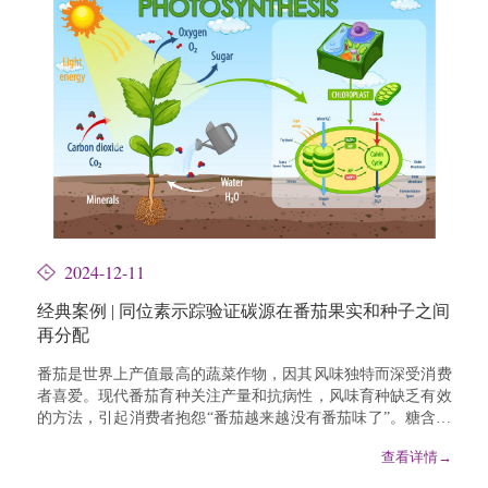
AUC)技术的创新应...
2024-12-11
经典案例 | 同位素示踪验证碳源在番茄果实和种子之间
再分配
番茄是世界上产值最高的蔬菜作物，因其风味独特而深受消费
者喜爱。现代番茄育种关注产量和抗病性，风味育种缺乏有效
的方法，引起消费者抱怨“番茄越来越没有番茄味了”。糖含量
是影响番茄口感的重要因素，大多数消费者更喜欢偏甜的番
查看详情→
茄。然而，因为糖含量与果实大小呈负相关，产量和品质是一
个矛盾，现有番茄商业品种、尤其是大果番茄中糖含量普遍偏