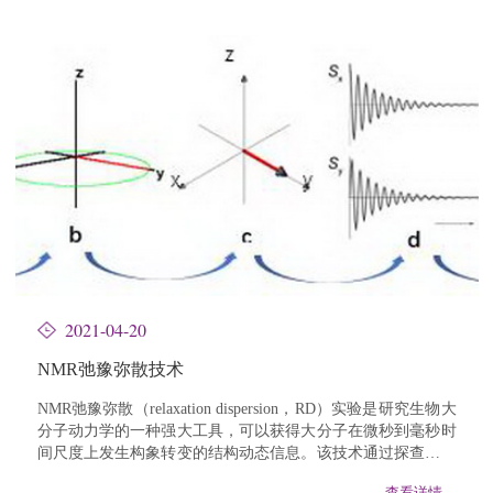
2021-04-20
NMR弛豫弥散技术
NMR弛豫弥散（relaxation dispersion，RD）实验是研究生物大
分子动力学的一种强大工具，可以获得大分子在微秒到毫秒时
间尺度上发生构象转变的结构动态信息。该技术通过探查化学
交换（chemical exchange）对NMR谱线展...
查看详情→