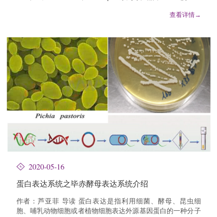
成了生物分子纯化领域缺一不可的技术支撑。AKT...
查看详情→
2020-05-16
蛋白表达系统之毕赤酵母表达系统介绍
作者：芦亚菲 导读 蛋白表达是指利用细菌、酵母、昆虫细
胞、哺乳动物细胞或者植物细胞表达外源基因蛋白的一种分子