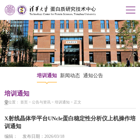
培训通知
新闻动态
通知公告
培训通知
位置：
首页
>
公告与资讯
>
培训通知
>
正文
X射线晶体学平台UNcle蛋白稳定性分析仪上机操作培
训通知
编辑： 发布日期：2026/03/18