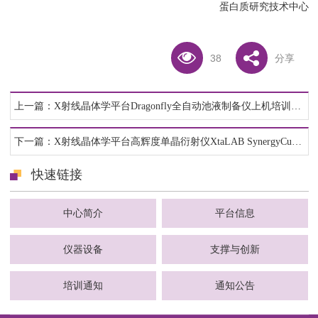
蛋白质研究技术中心
38
分享
上一篇：X射线晶体学平台Dragonfly全自动池液制备仪上机培训通知
下一篇：X射线晶体学平台高辉度单晶衍射仪XtaLAB SynergyCustom上机操作培训通知
快速链接
中心简介
平台信息
仪器设备
支撑与创新
培训通知
通知公告