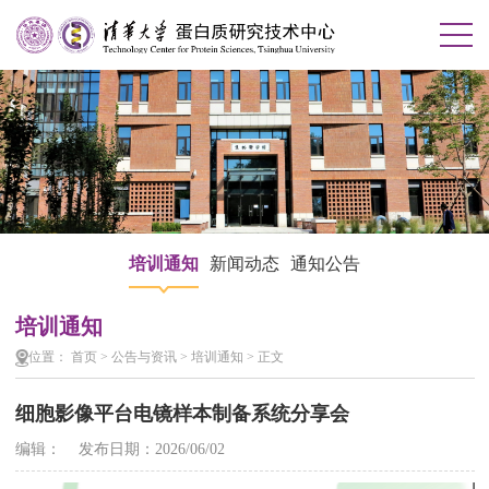
培训通知
新闻动态
通知公告
培训通知
位置：
首页
>
公告与资讯
>
培训通知
>
正文
细胞影像平台电镜样本制备系统分享会
编辑： 发布日期：2026/06/02