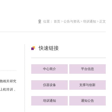
位置：
首页
>
公告与资讯
>
培训通知
>
正文
快速链接
中心简介
平台信息
胞相关研究
仪器设备
支撑与创新
上机培训，
培训通知
通知公告