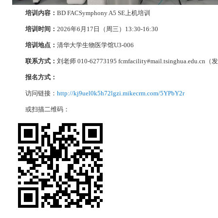
培训内容：
BD FACSymphony A5 SE上机培训
培训时间：
2026年6月17日（周三）13:30-16:30
培训地点：
清华大学生物医学馆U3-006
联系方式：
刘老师 010-62773195 fcmfacility#mail.tsinghua
报名方式：
访问链接：
http://kj9uel0k5h72lgzi.mikecrm.com/5YPbY2r
或扫描二维码：