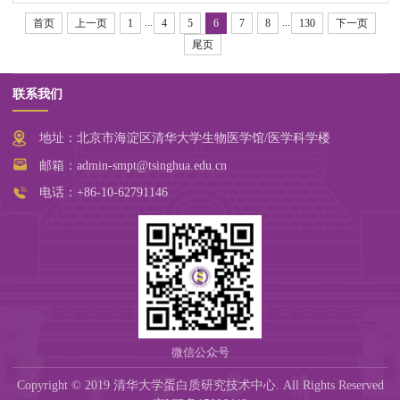
...
...
首页
上一页
1
4
5
6
7
8
130
下一页
尾页
联系我们
地址：北京市海淀区清华大学生物医学馆/医学科学楼
邮箱：admin-smpt@tsinghua.edu.cn
电话：+86-10-62791146
微信公众号
Copyright © 2019 清华大学蛋白质研究技术中心. All Rights Reserved